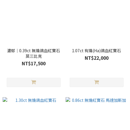
濃郁｜0.39ct 無燒鴿血紅寶石
1.07ct 有燒(Ha)鴿血紅寶石
莫三比克
NT$22,000
NT$17,500