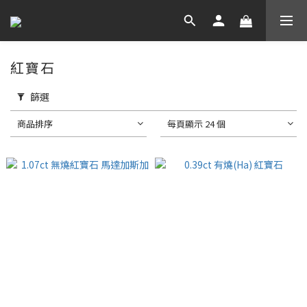
紅寶石
篩選
商品排序
每頁顯示 24 個