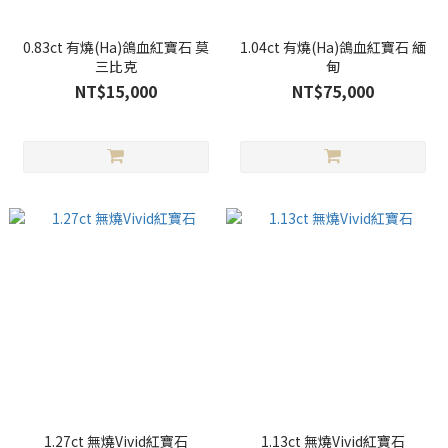
0.83ct 有燒(Ha)鴿血紅寶石 莫
1.04ct 有燒(Ha)鴿血紅寶石 緬
三比克
甸
NT$15,000
NT$75,000
1.27ct 無燒Vivid紅寶石
1.13ct 無燒Vivid紅寶石