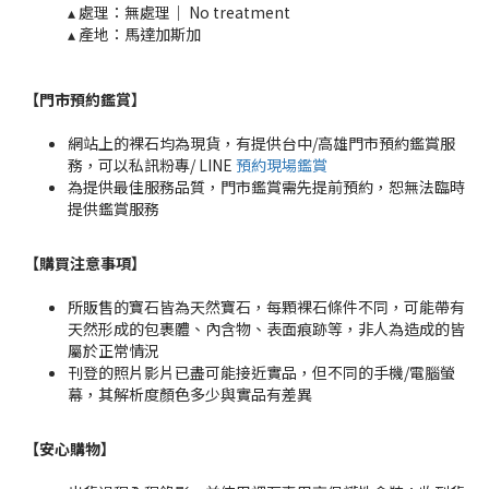
▴ 處理：無處理｜ No treatment​​
▴ 產地：馬達加斯加
【門市預約鑑賞
】
網站上的裸石均為現貨，有提供台中/高雄門市預約鑑賞服
務，可以私訊粉專/ LINE
預約現場鑑賞
為提供最佳服務品質，門市鑑賞需先提前預約，恕無法臨時
提供鑑賞服務
【購買注意事項】
所販售的寶石皆為天然寶石，每顆裸石條件不同，可能帶有
天然形成的包裹體、內含物、表面痕跡等，非人為造成的皆
屬於正常情況
刊登的照片影片已盡可能接近實品，但不同的手機/電腦螢
幕，其解析度顏色多少與實品有差異
【安心購物
】