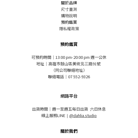
關於品牌
尺寸量測
購物說明
預約鑑賞
隱私權政策
預約鑑賞
可預約時間｜13:00 pm-20:00 pm 週一公休
地址｜高雄市鼓山區美術北三路91號
（同公司聯絡地址）
聯絡電話｜07 552-9326
網路平台
出貨時間｜週一至週五每日出貨 六日休息
線上服務LINE
｜
@dahlia.studio
關於我們