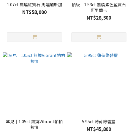
1.07ct 無燒紅寶石 馬達加斯加
頂級｜1.53ct 無燒紫色藍寶石
斯里蘭卡
NT$58,000
NT$28,500
罕見｜1.05ct 無燒Vibrant帕帕
5.95ct 薄荷綠碧璽
拉恰
NT$45,800