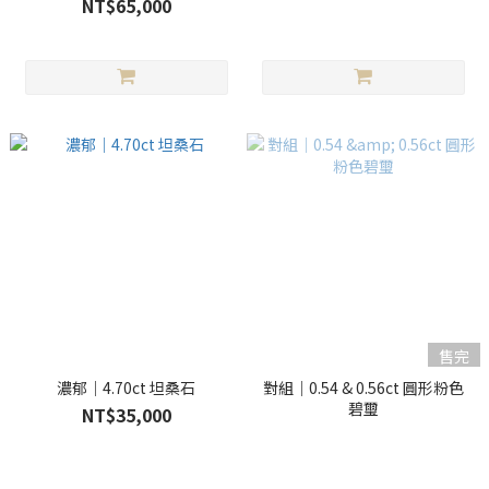
NT$65,000
售完
濃郁｜4.70ct 坦桑石
對組｜0.54 & 0.56ct 圓形粉色
碧璽
NT$35,000