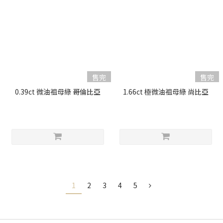
售完
售完
0.39ct 微油祖母綠 哥倫比亞
1.66ct 極微油祖母綠 尚比亞
1
2
3
4
5