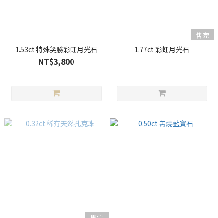
售完
1.53ct 特殊笑臉彩虹月光石
1.77ct 彩虹月光石
NT$3,800
售完