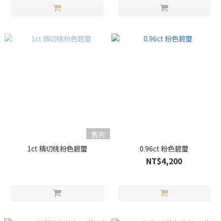
售完
1ct 精切桃粉色碧璽
0.96ct 粉色碧璽
NT$4,200