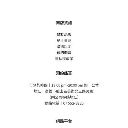
商店資訊
關於品牌
尺寸量測
購物說明
預約鑑賞
隱私權政策
預約鑑賞
可預約時間｜13:00 pm-20:00 pm 週一公休
地址｜高雄市鼓山區美術北三路91號
（同公司聯絡地址）
聯絡電話｜07 552-9326
網路平台