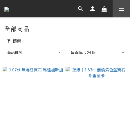
全部商品
篩選
商品排序
每頁顯示 24 個