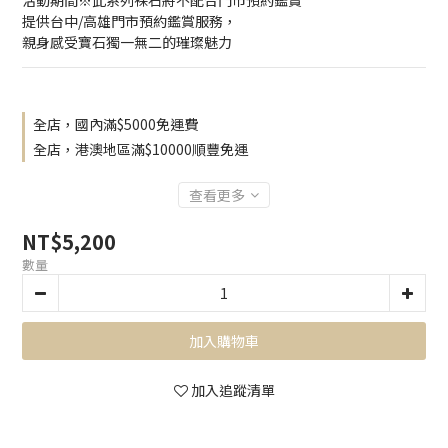
活動期間※此系列裸石將不配合門市預約鑑賞
提供台中/高雄門市預約鑑賞服務，
親身感受寶石獨一無二的璀璨魅力
全店，國內滿$5000免運費
全店，港澳地區滿$10000順豐免運
查看更多
NT$5,200
數量
加入購物車
加入追蹤清單