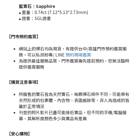
藍寶石
｜
Sapphire
▴ 重量：0.74ct (7.12*5.13*2.73mm)​
▴ 證書：SGL證書
【門市預約鑑賞
】
網站上的裸石均為現貨，有提供台中/高雄門市預約鑑賞服
務，可以私訊粉專/ LINE
預約現場鑑賞
為提供最佳服務品質，門市鑑賞需先提前預約，恕無法臨時
提供鑑賞服務
【購買注意事項】
所販售的寶石皆為天然寶石，每顆裸石條件不同，可能帶有
天然形成的包裹體、內含物、表面痕跡等，非人為造成的皆
屬於正常情況
刊登的照片影片已盡可能接近實品，但不同的手機/電腦螢
幕，其解析度顏色多少與實品有差異
【安心購物
】