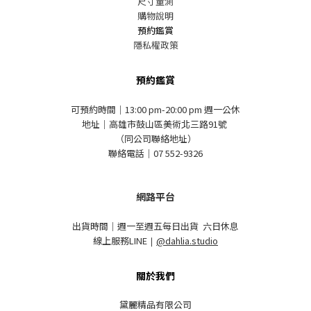
尺寸量測
購物說明
預約鑑賞
隱私權政策
預約鑑賞
可預約時間｜13:00 pm-20:00 pm 週一公休
地址｜高雄市鼓山區美術北三路91號
（同公司聯絡地址）
聯絡電話｜07 552-9326
網路平台
出貨時間｜週一至週五每日出貨 六日休息
線上服務LINE
｜
@dahlia.studio
關於我們
黛麗精品有限公司