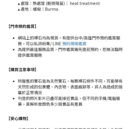
▴ 處理：熱處理 (輕微殘留)｜ heat treatment​​
▴ 產地：緬甸｜Burma
【門市預約鑑賞
】
網站上的裸石均為現貨，有提供台中/高雄門市預約鑑賞服
務，可以私訊粉專/ LINE
預約現場鑑賞
為提供最佳服務品質，門市鑑賞需先提前預約，恕無法臨時
提供鑑賞服務
【購買注意事項】
所販售的寶石皆為天然寶石，每顆裸石條件不同，可能帶有
天然形成的包裹體、內含物、表面痕跡等，非人為造成的皆
屬於正常情況
刊登的照片影片已盡可能接近實品，但不同的手機/電腦螢
幕，其解析度顏色多少與實品有差異
【安心購物
】