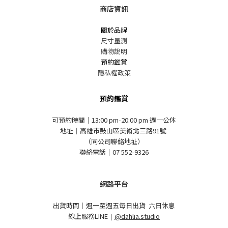
商店資訊
關於品牌
尺寸量測
購物說明
預約鑑賞
隱私權政策
預約鑑賞
可預約時間｜13:00 pm-20:00 pm 週一公休
地址｜高雄市鼓山區美術北三路91號
（同公司聯絡地址）
聯絡電話｜07 552-9326
網路平台
出貨時間｜週一至週五每日出貨 六日休息
線上服務LINE
｜
@dahlia.studio