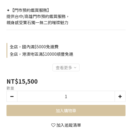
✦【門市預約鑑賞服務】
提供台中/高雄門市預約鑑賞服務，
親身感受寶石獨一無二的璀璨魅力
全店，國內滿$5000免運費
全店，港澳地區滿$10000順豐免運
查看更多
NT$15,500
數量
加入購物車
加入追蹤清單