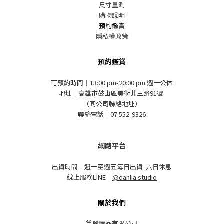
尺寸量測
購物說明
預約鑑賞
隱私權政策
預約鑑賞
可預約時間｜13:00 pm-20:00 pm 週一公休
地址｜高雄市鼓山區美術北三路91號
（同公司聯絡地址）
聯絡電話｜07 552-9326
網路平台
出貨時間｜週一至週五每日出貨 六日休息
線上服務LINE
｜
@dahlia.studio
關於我們
黛麗精品有限公司