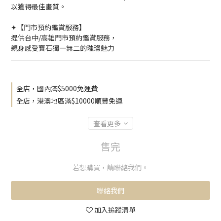
以獲得最佳畫質。
✦【門市預約鑑賞服務】
提供台中/高雄門市預約鑑賞服務，
親身感受寶石獨一無二的璀璨魅力
全店，國內滿$5000免運費
全店，港澳地區滿$10000順豐免運
查看更多
售完
若想購買，請聯絡我們。
聯絡我們
加入追蹤清單