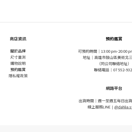
商店資訊
預約鑑賞
關於品牌
可預約時間｜13:00 pm-20:00 
尺寸量測
地址｜高雄市鼓山區美術北三
購物說明
（同公司聯絡地址）
預約鑑賞
聯絡電話｜07 552-932
隱私權政策
網路平台
出貨時間｜週一至週五每日出貨
線上服務LINE
｜
@dahlia.s