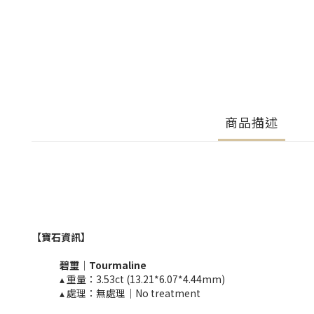
商品描述
【寶石資訊】
碧璽
｜
Tourmaline​
▴ 重量：3.53ct (13.21*6.07*4.44mm)​
▴ 處理：無處理｜No treatment​​