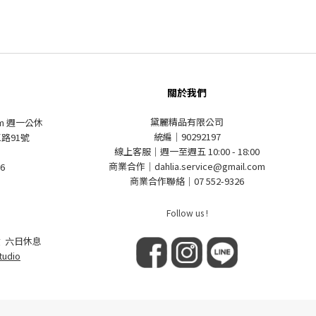
關於我們
黛麗精品有限公司
pm 週一公休
統編｜90292197
路91號
線上客服｜週一至週五 10:00 - 18:00
商業合作｜dahlia.service@gmail.com
6
商業合作聯絡｜07 552-9326
Follow us !
 六日休息
tudio