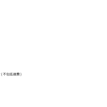
況
 不包括運費 )