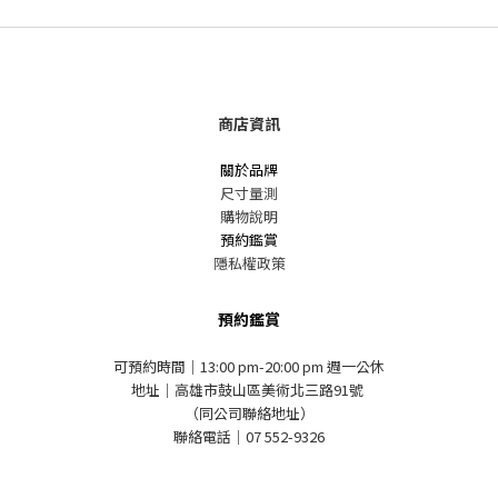
商店資訊
關於品牌
尺寸量測
購物說明
預約鑑賞
隱私權政策
預約鑑賞
可預約時間｜13:00 pm-20:00 pm 週一公休
地址｜高雄市鼓山區美術北三路91號
（同公司聯絡地址）
聯絡電話｜07 552-9326