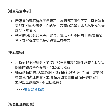
【購買注意事項】
所販售的寶石皆為天然寶石，每顆裸石條件不同，可能帶有
天然形成的包裹體、內含物、表面痕跡等，非人為造成的皆
屬於正常情況
刊登的照片影片已盡可能接近實品，但不同的手機/電腦螢
幕，其解析度顏色多少與實品有差異
【安心購物
】
出貨過程全程錄影，並使用裸石專用高保護性盒裝；收到貨
開箱時務必全程錄影，保障你我權益
裸石商品提供7天鑑賞期，收到後若與預期不符合，請盡快
聯繫我們辦理退貨，並須
使用原包裝寄回
確保運送安全，
並保證全額退費 ( 不包括運費 )
>>>>
查看退換貨流
【客製化珠寶服務
】