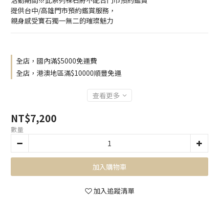
活動期間※此系列裸石將不配合門市預約鑑賞
提供台中/高雄門市預約鑑賞服務，
親身感受寶石獨一無二的璀璨魅力
全店，國內滿$5000免運費
全店，港澳地區滿$10000順豐免運
查看更多
NT$7,200
數量
加入購物車
加入追蹤清單