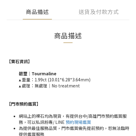
商品描述
送貨及付款方式
商品描述
【寶石資訊】
碧璽
｜
Tourmaline​
▴ 重量：1.99ct (10.01*6.28*3.64mm)​
▴ 處理：無處理｜No treatment​​
【門市預約鑑賞
】
網站上的裸石均為現貨，有提供台中/高雄門市預約鑑賞服
務，可以私訊粉專/ LINE
預約現場鑑賞
為提供最佳服務品質，門市鑑賞需先提前預約，恕無法臨時
提供鑑賞服務