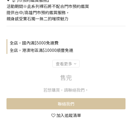
✦【門市預約鑑賞服務】
活動期間※此系列裸石將不配合門市預約鑑賞
提供台中/高雄門市預約鑑賞服務，
親身感受寶石獨一無二的璀璨魅力
全店，國內滿$5000免運費
全店，港澳地區滿$10000順豐免運
查看更多
售完
若想購買，請聯絡我們。
聯絡我們
加入追蹤清單