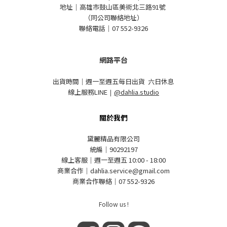
地址｜高雄市鼓山區美術北三路91號
（同公司聯絡地址）
聯絡電話｜07 552-9326
網路平台
出貨時間｜週一至週五每日出貨 六日休息
線上服務LINE
｜
@dahlia.studio
關於我們
黛麗精品有限公司
統編｜90292197
線上客服｜週一至週五 10:00 - 18:00
商業合作｜dahlia.service@gmail.com
商業合作聯絡｜07 552-9326
Follow us !