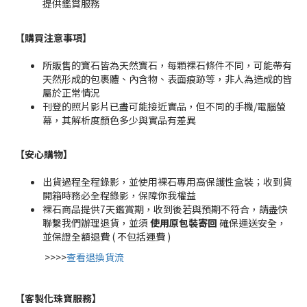
提供鑑賞服務
【購買注意事項】
所販售的寶石皆為天然寶石，每顆裸石條件不同，可能帶有
天然形成的包裹體、內含物、表面痕跡等，非人為造成的皆
屬於正常情況
刊登的照片影片已盡可能接近實品，但不同的手機/電腦螢
幕，其解析度顏色多少與實品有差異
【安心購物
】
出貨過程全程錄影，並使用裸石專用高保護性盒裝；收到貨
開箱時務必全程錄影，保障你我權益
裸石商品提供7天鑑賞期，收到後若與預期不符合，請盡快
聯繫我們辦理退貨，並須
使用原包裝寄回
確保運送安全，
並保證全額退費 ( 不包括運費 )
>>>>
查看退換貨流
【客製化珠寶服務
】