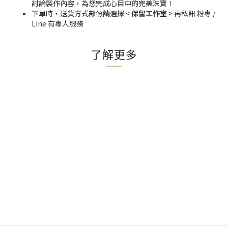
討論製作內容，為您完成心目中的完美珠寶！
下單時，送貨方式部份請選擇 <
保留工作室
> 再私訊 粉專 /
Line 有專人服務
了解更多