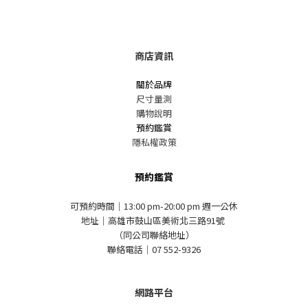
商店資訊
關於品牌
尺寸量測
購物說明
預約鑑賞
隱私權政策
預約鑑賞
可預約時間｜13:00 pm-20:00 pm 週一公休
地址｜高雄市鼓山區美術北三路91號
（同公司聯絡地址）
聯絡電話｜07 552-9326
網路平台