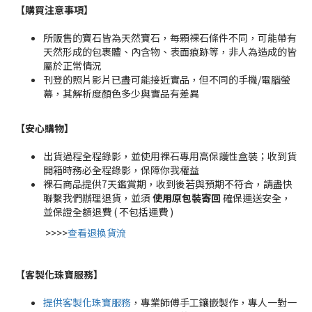
【購買注意事項】
所販售的寶石皆為天然寶石，每顆裸石條件不同，可能帶有
天然形成的包裹體、內含物、表面痕跡等，非人為造成的皆
屬於正常情況
刊登的照片影片已盡可能接近實品，但不同的手機/電腦螢
幕，其解析度顏色多少與實品有差異
【安心購物
】
出貨過程全程錄影，並使用裸石專用高保護性盒裝；收到貨
開箱時務必全程錄影，保障你我權益
裸石商品提供7天鑑賞期，收到後若與預期不符合，請盡快
聯繫我們辦理退貨，並須
使用原包裝寄回
確保運送安全，
並保證全額退費 ( 不包括運費 )
>>>>
查看退換貨流
【客製化珠寶服務
】
提供客製化珠寶服務
，專業師傅手工鑲嵌製作，專人一對一