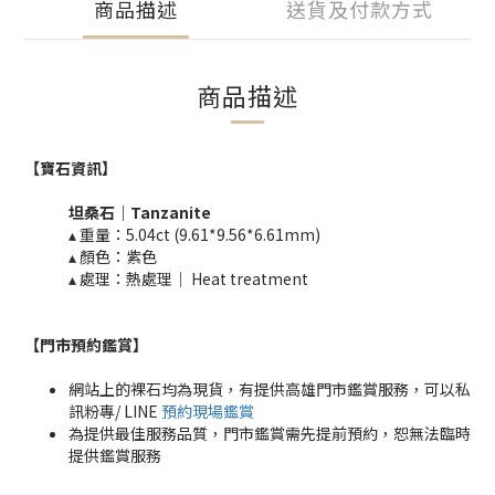
商品描述
送貨及付款方式
商品描述
【寶石資訊】
坦桑石｜
​Tanzanite
▴ 重量：
5.04ct (9.61*9.56*6.61mm)
▴ 顏色：紫色
▴ 處理：熱處理｜ Heat treatment​​
【門市預約鑑賞
】
網站上的裸石均為現貨，有提供高雄門市鑑賞服務，可以私
訊粉專/ LINE
預約現場鑑賞
為提供最佳服務品質，門市鑑賞需先提前預約，恕無法臨時
提供鑑賞服務