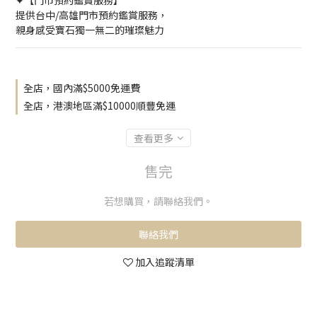
✦【門市預約鑑賞服務】
提供台中/高雄門市預約鑑賞服務，
親身感受寶石獨一無二的璀璨魅力
全店，國內滿$5000免運費
全店，港澳地區滿$10000順豐免運
查看更多
售完
若想購買，請聯絡我們。
聯絡我們
加入追蹤清單