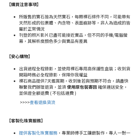
【購買注意事項】
所販售的寶石皆為天然寶石，每顆裸石條件不同，可能帶有
天然形成的包裹體、內含物、表面痕跡等，非人為造成的皆
屬於正常情況
刊登的照片影片已盡可能接近實品，但不同的手機/電腦螢
幕，其解析度顏色多少與實品有差異
【安心購物
】
出貨過程全程錄影，並使用裸石專用高保護性盒裝；收到貨
開箱時務必全程錄影，保障你我權益
裸石商品提供7天鑑賞期，收到後若與預期不符合，請盡快
聯繫我們辦理退貨，並須
使用原包裝寄回
確保運送安全，
並保證全額退費 ( 不包括運費 )
>>>>
查看退換貨流
【客製化珠寶服務
】
提供客製化珠寶服務
，專業師傅手工鑲嵌製作，專人一對一