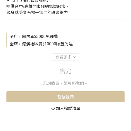
✦【門市預約鑑賞服務】
提供台中/高雄門市預約鑑賞服務，
親身感受寶石獨一無二的璀璨魅力
全店，國內滿$5000免運費
全店，港澳地區滿$10000順豐免運
查看更多
售完
若想購買，請聯絡我們。
聯絡我們
加入追蹤清單