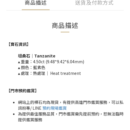
商品描述
送貨及付款方式
商品描述
【寶石資訊】
坦桑石｜
​Tanzanite
▴ 重量：
4.50ct (9.48*9.42*6.04mm)
▴ 顏色：藍紫色
▴ 處理：熱處理｜ Heat treatment​​
【門市預約鑑賞
】
網站上的裸石均為現貨，有提供高雄門市鑑賞服務，可以私
訊粉專/ LINE
預約現場鑑賞
為提供最佳服務品質，門市鑑賞需先提前預約，恕無法臨時
提供鑑賞服務