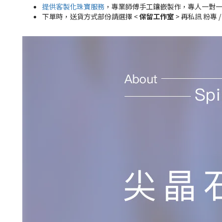
提供客製化珠寶服務
，專業師傅手工鑲嵌製作，專人一對
下單時，送貨方式部份請選擇 <
保留工作室
> 再私訊 粉專 /