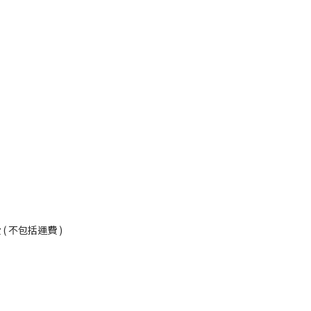
況
 不包括運費 )