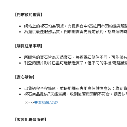
【門市預約鑑賞
】
網站上的裸石均為現貨，有提供台中/高雄門市預約鑑賞服務，
為提供最佳服務品質，門市鑑賞需先提前預約，恕無法臨
【購買注意事項】
所販售的寶石皆為天然寶石，每顆裸石條件不同，可能帶
刊登的照片影片已盡可能接近實品，但不同的手機/電腦螢
【安心購物
】
出貨過程全程錄影，並使用裸石專用高保護性盒裝；收到
裸石商品提供7天鑑賞期，收到後若與預期不符合，請盡快
>>>>
查看退換貨流
【客製化珠寶服務
】