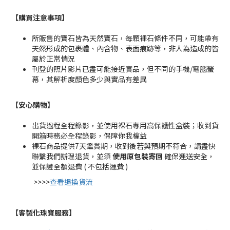
【購買注意事項】
所販售的寶石皆為天然寶石，每顆裸石條件不同，可能帶有
天然形成的包裹體、內含物、表面痕跡等，非人為造成的皆
屬於正常情況
刊登的照片影片已盡可能接近實品，但不同的手機/電腦螢
幕，其解析度顏色多少與實品有差異
【安心購物
】
出貨過程全程錄影，並使用裸石專用高保護性盒裝；收到貨
開箱時務必全程錄影，保障你我權益
裸石商品提供7天鑑賞期，收到後若與預期不符合，請盡快
聯繫我們辦理退貨，並須
使用原包裝寄回
確保運送安全，
並保證全額退費 ( 不包括運費 )
>>>>
查看退換貨流
【客製化珠寶服務
】