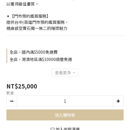
以獲得最佳畫質。
✦【門市預約鑑賞服務】
提供台中/高雄門市預約鑑賞服務，
親身感受寶石獨一無二的璀璨魅力
全店，國內滿$5000免運費
全店，港澳地區滿$10000順豐免運
查看更多
NT$25,000
數量
加入購物車
加入追蹤清單