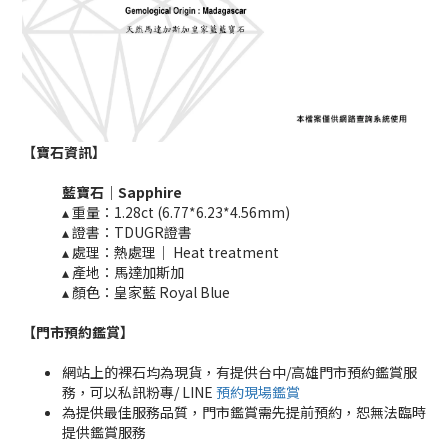
【寶石資訊】
藍寶石｜
Sapphire
▴ 重量：1.28ct (6.77*6.23*4.56mm)​
▴ 證書：TDUGR證書
▴ 處理：熱處理｜ Heat treatment​​
▴ 產地：馬達加斯加
▴ 顏色：皇家藍 Royal Blue
【門市預約鑑賞
】
網站上的裸石均為現貨，有提供台中/高雄門市預約鑑賞服
務，可以私訊粉專/ LINE
預約現場鑑賞
為提供最佳服務品質，門市鑑賞需先提前預約，恕無法臨時
提供鑑賞服務