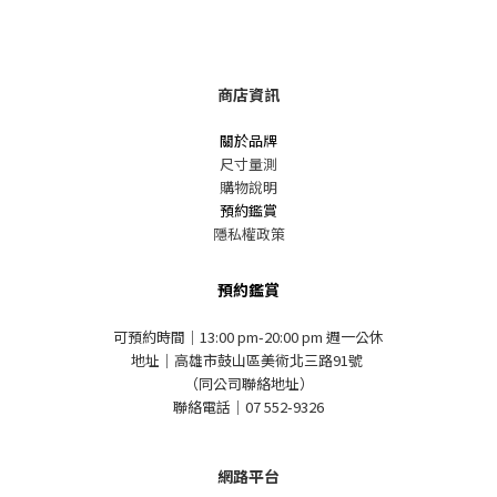
商店資訊
關於品牌
尺寸量測
購物說明
預約鑑賞
隱私權政策
預約鑑賞
可預約時間｜13:00 pm-20:00 pm 週一公休
地址｜高雄市鼓山區美術北三路91號
（同公司聯絡地址）
聯絡電話｜07 552-9326
網路平台