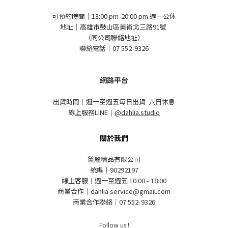
可預約時間｜13:00 pm-20:00 pm 週一公休
地址｜高雄市鼓山區美術北三路91號
（同公司聯絡地址）
聯絡電話｜07 552-9326
網路平台
出貨時間｜週一至週五每日出貨 六日休息
線上服務LINE
｜
@dahlia.studio
關於我們
黛麗精品有限公司
統編｜90292197
線上客服｜週一至週五 10:00 - 18:00
商業合作｜dahlia.service@gmail.com
商業合作聯絡｜07 552-9326
Follow us !