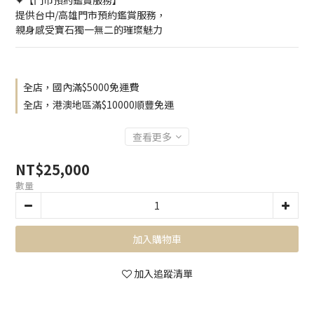
✦【門市預約鑑賞服務】
提供台中/高雄門市預約鑑賞服務，
親身感受寶石獨一無二的璀璨魅力
全店，國內滿$5000免運費
全店，港澳地區滿$10000順豐免運
查看更多
NT$25,000
數量
加入購物車
加入追蹤清單