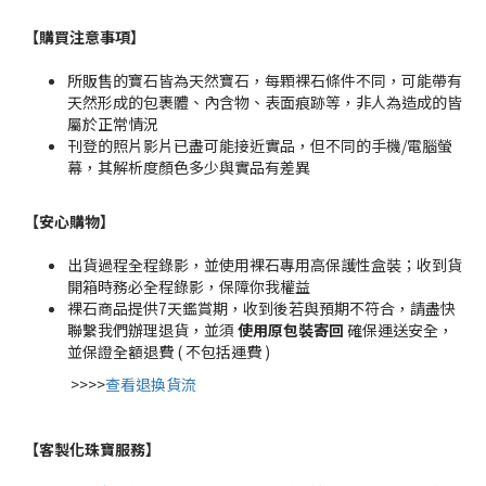
【購買注意事項】
所販售的寶石皆為天然寶石，每顆裸石條件不同，可能帶有
天然形成的包裹體、內含物、表面痕跡等，非人為造成的皆
屬於正常情況
刊登的照片影片已盡可能接近實品，但不同的手機/電腦螢
幕，其解析度顏色多少與實品有差異
【安心購物
】
出貨過程全程錄影，並使用裸石專用高保護性盒裝；收到貨
開箱時務必全程錄影，保障你我權益
裸石商品提供7天鑑賞期，收到後若與預期不符合，請盡快
聯繫我們辦理退貨，並須
使用原包裝寄回
確保運送安全，
並保證全額退費 ( 不包括運費 )
>>>>
查看退換貨流
【客製化珠寶服務
】