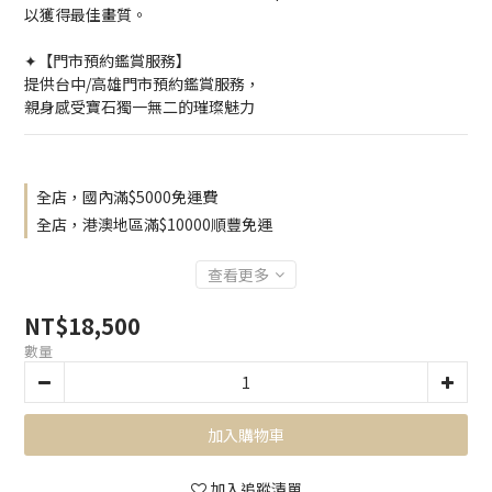
以獲得最佳畫質。
✦【門市預約鑑賞服務】
提供台中/高雄門市預約鑑賞服務，
親身感受寶石獨一無二的璀璨魅力
全店，國內滿$5000免運費
全店，港澳地區滿$10000順豐免運
查看更多
NT$18,500
數量
加入購物車
加入追蹤清單