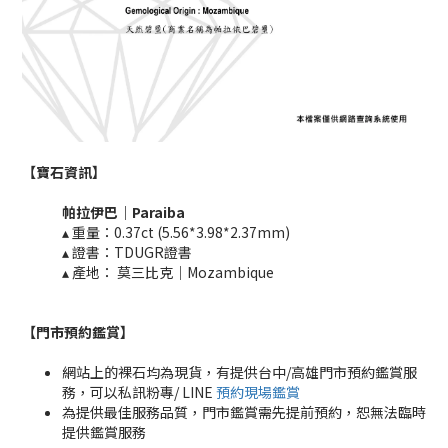
【寶石資訊】
帕拉伊巴
｜
Paraiba
▴ 重量：0.37ct (5.56*3.98*2.37mm)​
▴ 證書：TDUGR證書
▴ 產地：
莫三比克｜Mozambique
【門市預約鑑賞
】
網站上的裸石均為現貨，有提供台中/高雄門市預約鑑賞服
務，可以私訊粉專/ LINE
預約現場鑑賞
為提供最佳服務品質，門市鑑賞需先提前預約，恕無法臨時
提供鑑賞服務