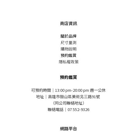
商店資訊
關於品牌
尺寸量測
購物說明
預約鑑賞
隱私權政策
預約鑑賞
可預約時間｜13:00 pm-20:00 pm 週一公休
地址｜高雄市鼓山區美術北三路91號
（同公司聯絡地址）
聯絡電話｜07 552-9326
網路平台