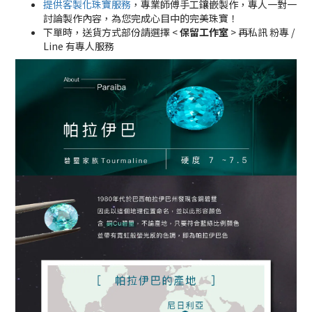
提供客製化珠寶服務
，專業師傅手工鑲嵌製作，專人一對一
討論製作內容，為您完成心目中的完美珠寶！
下單時，送貨方式部份請選擇 <
保留工作室
> 再私訊 粉專 /
Line 有專人服務