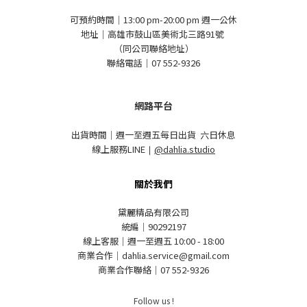
可預約時間｜13:00 pm-20:00 pm 週一公休
地址｜高雄市鼓山區美術北三路91號
（同公司聯絡地址）
聯絡電話｜07 552-9326
網路平台
出貨時間｜週一至週五每日出貨 六日休息
線上服務LINE
｜
@dahlia.studio
關於我們
黛麗精品有限公司
統編｜90292197
線上客服｜週一至週五 10:00 - 18:00
商業合作｜dahlia.service@gmail.com
商業合作聯絡｜07 552-9326
Follow us !