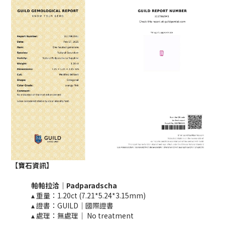
【寶石資訊】
帕帕拉洽｜
Padparadscha
▴ 重量：1.20ct (7.21*5.24*3.15mm)
▴ 證書：GUILD
｜國際證書
▴ 處理：無處理｜ No treatment​​