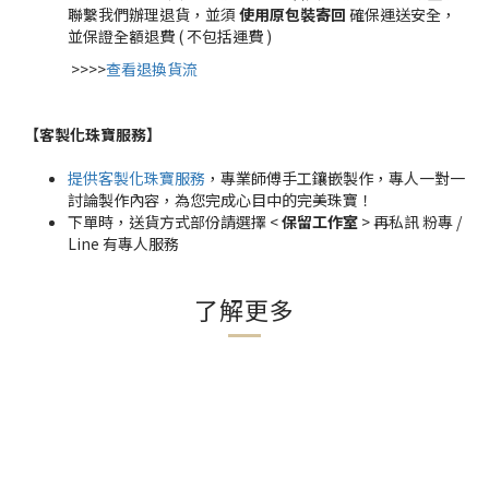
聯繫我們辦理退貨，並須
使用原包裝寄回
確保運送安全，
並保證全額退費 ( 不包括運費 )
>>>>
查看退換貨流
【客製化珠寶服務
】
提供客製化珠寶服務
，專業師傅手工鑲嵌製作，專人一對一
討論製作內容，為您完成心目中的完美珠寶！
下單時，送貨方式部份請選擇 <
保留工作室
> 再私訊 粉專 /
Line 有專人服務
了解更多