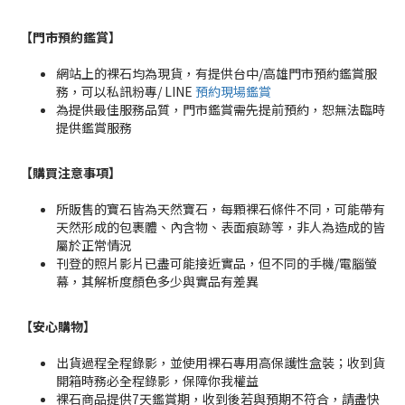
【門市預約鑑賞
】
網站上的裸石均為現貨，有提供台中/高雄門市預約鑑賞服
務，可以私訊粉專/ LINE
預約現場鑑賞
為提供最佳服務品質，門市鑑賞需先提前預約，恕無法臨時
提供鑑賞服務
【購買注意事項】
所販售的寶石皆為天然寶石，每顆裸石條件不同，可能帶有
天然形成的包裹體、內含物、表面痕跡等，非人為造成的皆
屬於正常情況
刊登的照片影片已盡可能接近實品，但不同的手機/電腦螢
幕，其解析度顏色多少與實品有差異
【安心購物
】
出貨過程全程錄影，並使用裸石專用高保護性盒裝；收到貨
開箱時務必全程錄影，保障你我權益
裸石商品提供7天鑑賞期，收到後若與預期不符合，請盡快