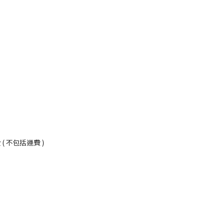
況
 不包括運費 )