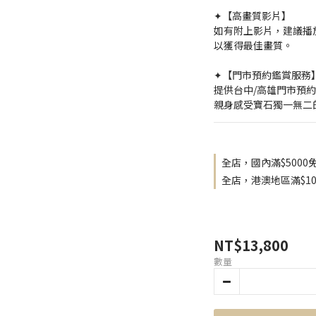
✦【高畫質影片】
如有附上影片，建議播放
以獲得最佳畫質。
✦【門市預約鑑賞服務
提供台中/高雄門市預
親身感受寶石獨一無二
全店，國內滿$5000
全店，港澳地區滿$10
NT$13,800
數量