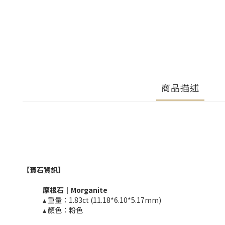
商品描述
【寶石資訊】
摩根石
｜Morganite
▴ 重量：1.83ct (11.18*6.10*5.17mm)​
▴ 顏色：粉色