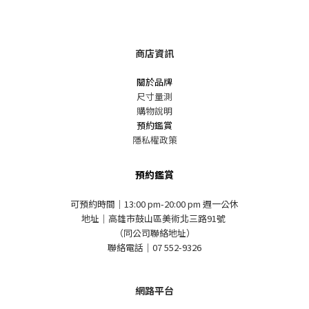
商店資訊
關於品牌
尺寸量測
購物說明
預約鑑賞
隱私權政策
預約鑑賞
可預約時間｜13:00 pm-20:00 pm 週一公休
地址｜高雄市鼓山區美術北三路91號
（同公司聯絡地址）
聯絡電話｜07 552-9326
網路平台