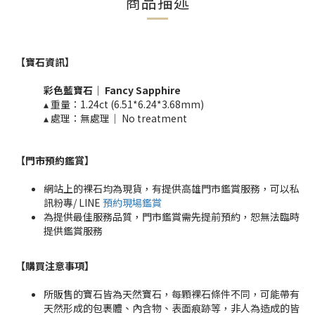
商品描述
【寶石資訊】
彩色藍寶石｜
Fancy
Sapphire
▴ 重量：1.24
ct (6.51*6.24*3.68mm)
▴ 處理：無處理｜ No treatment​​
【門市預約鑑賞
】
網站上的裸石均為現貨，有提供高雄門市鑑賞服務，可以私
訊粉專/ LINE
預約現場鑑賞
為提供最佳服務品質，門市鑑賞需先提前預約，恕無法臨時
提供鑑賞服務
【購買注意事項】
所販售的寶石皆為天然寶石，每顆裸石條件不同，可能帶有
天然形成的包裹體、內含物、表面痕跡等，非人為造成的皆