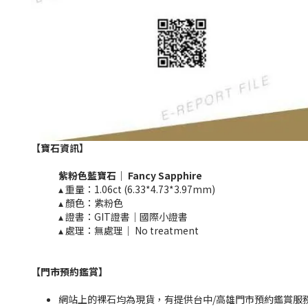
【寶石資訊】
紫粉色
藍寶石｜
Fancy
Sapphire
▴ 重量：
1.06ct (6.33*4.73*3.97mm)
▴ 顏色：紫粉色
▴ 證書：GIT證書｜國際小證書
▴ 處理：無處理｜ No treatment​​
【門市預約鑑賞
】
網站上的裸石均為現貨，有提供台中/高雄門市預約鑑賞服務，