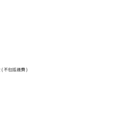
況
 不包括運費 )