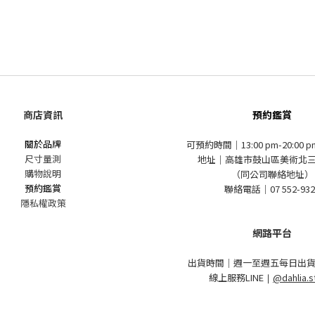
商店資訊
預約鑑賞
關於品牌
可預約時間｜13:00 pm-20:00 
尺寸量測
地址｜高雄市鼓山區美術北三
購物說明
（同公司聯絡地址）
預約鑑賞
聯絡電話｜07 552-932
隱私權政策
網路平台
出貨時間｜週一至週五每日出貨
線上服務LINE
｜
@dahlia.s