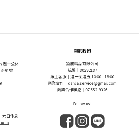
關於我們
黛麗精品有限公司
pm 週一公休
統編｜90292197
路91號
線上客服｜週一至週五 10:00 - 18:00
商業合作｜dahlia.service@gmail.com
6
商業合作聯絡｜07 552-9326
Follow us !
 六日休息
tudio