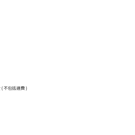
況
 不包括運費 )