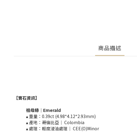
商品描述
【寶石資訊】
祖母綠
｜
Emerald​
▴ 重量：0.39ct (4.98*4.12*2.93mm)​
▴ 產地：哥倫比亞｜ Colombia
▴ 處理：輕度浸油處理｜ CEE(O)Minor​