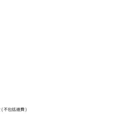
況
 不包括運費 )