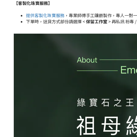
【客製化珠寶服務
】
提供客製化珠寶服務
，專業師傅手工鑲嵌製作，專人一對
下單時，送貨方式部份請選擇 <
保留工作室
> 再私訊 粉專 /