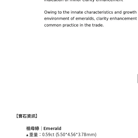
【寶石資訊】
祖母綠｜Emerald​
▴ 重量：0.59ct (5.50*4.56*3.78mm)​