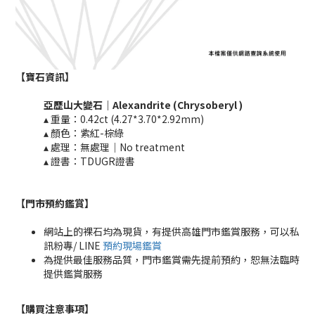
【寶石資訊】
亞歷山大變石
｜Alexandrite (
Chrysoberyl​ )
▴ 重量：0.42ct (4.27*3.70*2.92mm)
▴ 顏色：紫紅-棕綠
▴ 處理：無處理｜No treatment​​
▴ 證書：TDUGR證書
【門市預約鑑賞
】
網站上的裸石均為現貨，有提供高雄門市鑑賞服務，可以私
訊粉專/ LINE
預約現場鑑賞
為提供最佳服務品質，門市鑑賞需先提前預約，恕無法臨時
提供鑑賞服務
【購買注意事項】