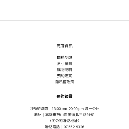
商店資訊
關於品牌
尺寸量測
購物說明
預約鑑賞
隱私權政策
預約鑑賞
可預約時間｜13:00 pm-20:00 pm 週一公休
地址｜高雄市鼓山區美術北三路91號
（同公司聯絡地址）
聯絡電話｜07 552-9326