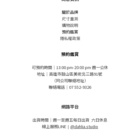
關於品牌
尺寸量測
購物說明
預約鑑賞
隱私權政策
預約鑑賞
可預約時間｜13:00 pm-20:00 pm 週一公休
地址｜高雄市鼓山區美術北三路91號
（同公司聯絡地址）
聯絡電話｜07 552-9326
網路平台
出貨時間｜週一至週五每日出貨 六日休息
線上服務LINE
｜
@dahlia.studio