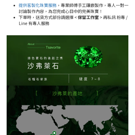
提供客製化珠寶服務
，專業師傅手工鑲嵌製作，專人一對一
討論製作內容，為您完成心目中的完美珠寶！
下單時，送貨方式部份請選擇 <
保留工作室
> 再私訊 粉專 /
Line 有專人服務