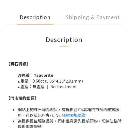
Description
Shipping & Payment
Description
【寶石資訊】
沙弗萊｜Tsavorite
▴ 重量：0.60ct (5.05*4.33*2.91mm)
▴ 處理：無處理 ｜
No treatment​​
【門市預約鑑賞
】
網站上的裸石均為現貨，有提供台中/高雄門市預約鑑賞服
務，可以私訊粉專/ LINE
預約現場鑑賞
為提供最佳服務品質，門市鑑賞需先提前預約，恕無法臨時
提供鑑賞服務