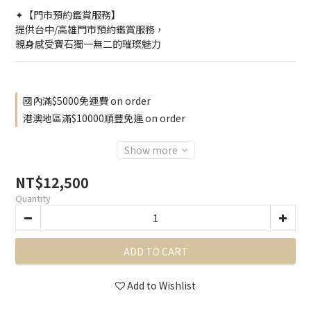
✦【門市預約鑑賞服務】
提供台中/高雄門市預約鑑賞服務，
親身感受寶石獨一無二的璀璨魅力
國內滿$5000免運費 on order
港澳地區滿$10000順豐免運 on order
Show more
NT$12,500
Quantity
ADD TO CART
Add to Wishlist