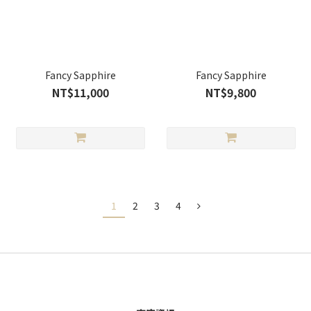
Fancy Sapphire
Fancy Sapphire
NT$11,000
NT$9,800
1
2
3
4