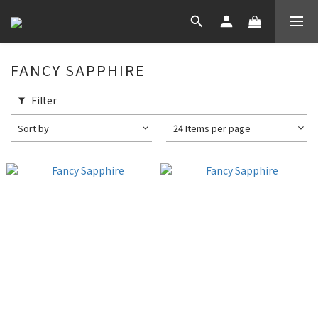
FANCY SAPPHIRE
Filter
Sort by
24 Items per page