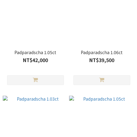
Padparadscha 1.05ct
Padparadscha 1.06ct
NT$42,000
NT$39,500