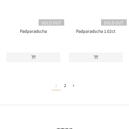
SOLD OUT
SOLD OUT
Padparadscha
Padparadscha 1.02ct
1
2