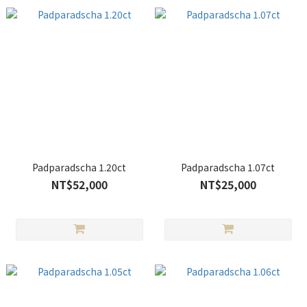
Padparadscha 1.20ct
Padparadscha 1.07ct
NT$52,000
NT$25,000