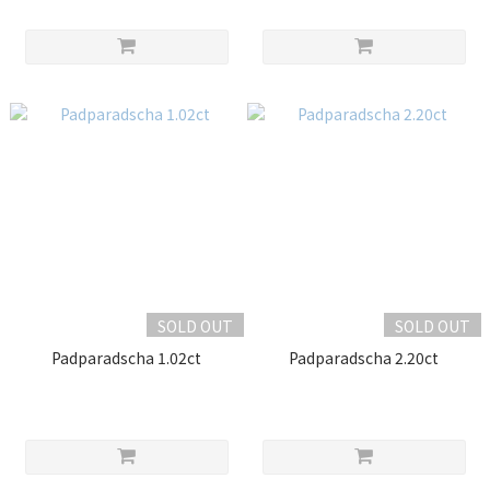
SOLD OUT
SOLD OUT
Padparadscha 1.02ct
Padparadscha 2.20ct