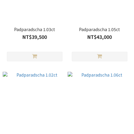
Padparadscha 1.03ct
Padparadscha 1.05ct
NT$39,500
NT$43,000