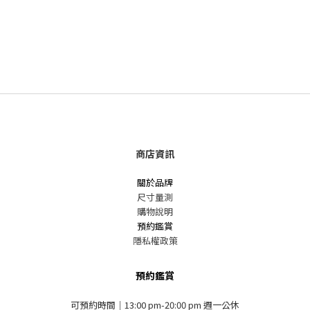
商店資訊
關於品牌
尺寸量測
購物說明
預約鑑賞
隱私權政策
預約鑑賞
可預約時間｜13:00 pm-20:00 pm 週一公休