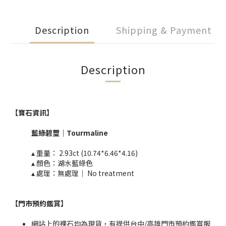
Description
Shipping & Payment
Description
【
寶石資訊】
藍綠碧璽
｜
Tourmaline​
▴ 重量：
2.93ct (10.74*6.46*4.16)
▴ 顏色：湖水藍綠色
▴ 處理：無處理｜ No treatment​​
【門市預約鑑賞
】
網站上的裸石均為現貨，有提供台中/高雄門市預約鑑賞服