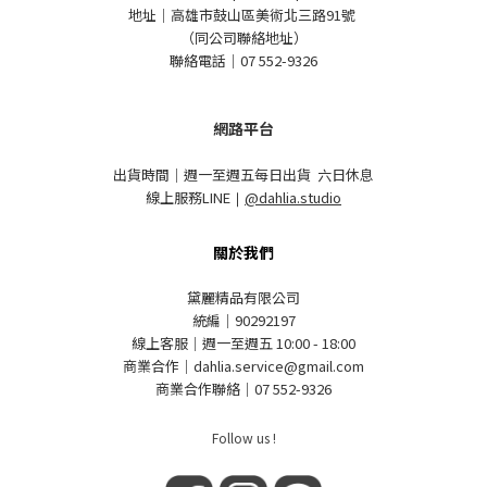
地址｜高雄市鼓山區美術北三路91號
（同公司聯絡地址）
聯絡電話｜07 552-9326
網路平台
出貨時間｜週一至週五每日出貨 六日休息
線上服務LINE
｜
@dahlia.studio
關於我們
黛麗精品有限公司
統編｜90292197
線上客服｜週一至週五 10:00 - 18:00
商業合作｜dahlia.service@gmail.com
商業合作聯絡｜07 552-9326
Follow us !