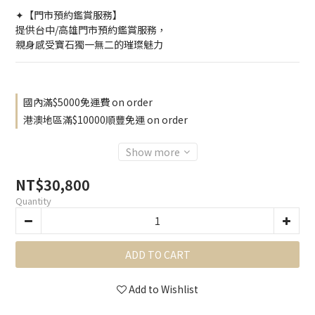
✦【門市預約鑑賞服務】
提供台中/高雄門市預約鑑賞服務，
親身感受寶石獨一無二的璀璨魅力
國內滿$5000免運費 on order
港澳地區滿$10000順豐免運 on order
Show more
NT$30,800
Quantity
ADD TO CART
Add to Wishlist