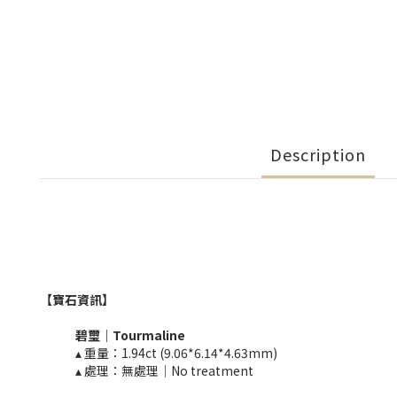
Description
【寶石資訊】
碧璽
｜
Tourmaline​
▴ 重量：1.94ct (9.06*6.14*4.63mm)​
▴ 處理：無處理｜No treatment​​