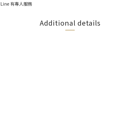
 Line 有專人服務
Additional details