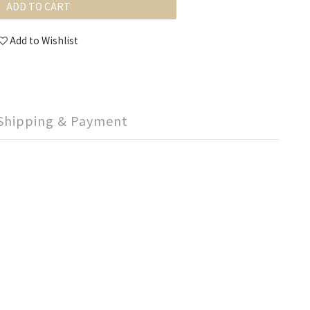
ADD TO CART
Add to Wishlist
Shipping & Payment