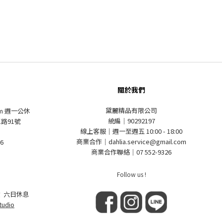
關於我們
黛麗精品有限公司
pm 週一公休
統編｜90292197
路91號
線上客服｜週一至週五 10:00 - 18:00
商業合作｜dahlia.service@gmail.com
6
商業合作聯絡｜07 552-9326
Follow us !
 六日休息
tudio