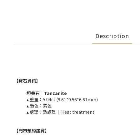
Description
【寶石資訊】
坦桑石｜
​Tanzanite
▴ 重量：
5.04ct (9.61*9.56*6.61mm)
▴ 顏色：紫色
▴ 處理：熱處理｜ Heat treatment​​
【門市預約鑑賞
】