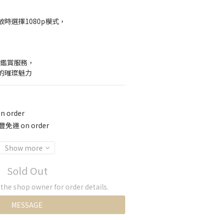
時選擇1080p模式，
】
約鑑賞服務，
的璀璨魅力
 order
免運 on order
Show more
Sold Out
he shop owner for order details.
MESSAGE