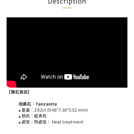
Description
【寶石資訊】
坦桑石｜
​Tanzanite
▴ 重量：
2.62ct (9.48*7.38*5.52 mm)
▴ 顏色：藍紫色
▴ 處理：熱處理｜ Heat treatment​​