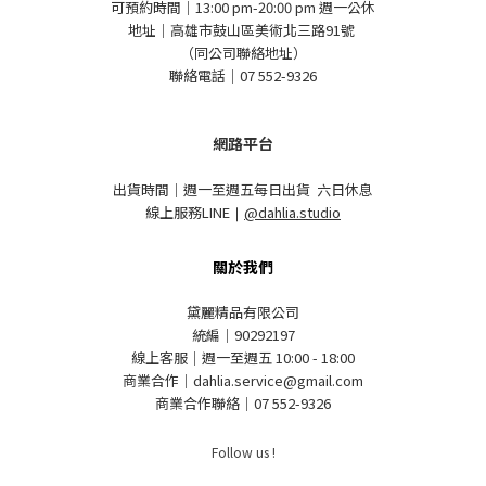
可預約時間｜13:00 pm-20:00 pm 週一公休
地址｜高雄市鼓山區美術北三路91號
（同公司聯絡地址）
聯絡電話｜07 552-9326
網路平台
出貨時間｜週一至週五每日出貨 六日休息
線上服務LINE
｜
@dahlia.studio
關於我們
黛麗精品有限公司
統編｜90292197
線上客服｜週一至週五 10:00 - 18:00
商業合作｜dahlia.service@gmail.com
商業合作聯絡｜07 552-9326
Follow us !