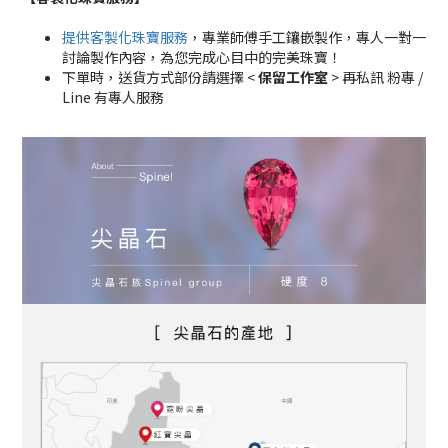
提供客製化珠寶服務
，專業師傅手工鑲嵌製作，專人一對一
討論製作內容，為您完成心目中的完美珠寶！
下單時，送貨方式部份請選擇 <
保留工作室
> 再私訊 粉專 /
Line 有專人服務