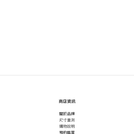
商店資訊
關於品牌
尺寸量測
購物說明
預約鑑賞