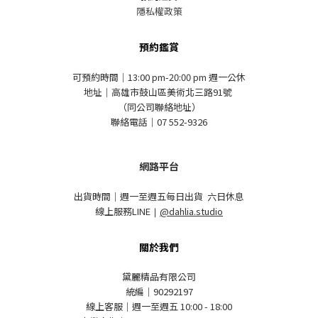
隱私權政策
預約鑑賞
可預約時間｜13:00 pm-20:00 pm 週一公休
地址｜高雄市鼓山區美術北三路91號
（同公司聯絡地址）
聯絡電話｜07 552-9326
網路平台
出貨時間｜週一至週五每日出貨 六日休息
線上服務LINE
｜
@dahlia.studio
關於我們
黛麗精品有限公司
統編｜90292197
線上客服｜週一至週五 10:00 - 18:00