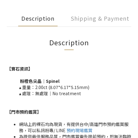
Description
Shipping & Payment
Description
【寶石資訊】
粉橙色
尖晶
｜
Spinel
▴ 重量：2.00ct (8.07*6.17*5.15mm)
▴ 處理：​無處理｜No treatment​​
【門市預約鑑賞
】
網站上的裸石均為現貨，有提供台中/高雄門市預約鑑賞服
務，可以私訊粉專/ LINE
預約現場鑑賞
為提供最佳服務品質，門市鑑賞需先提前預約，恕無法臨時