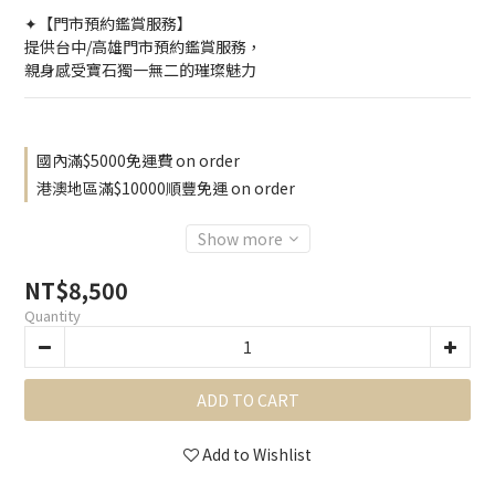
✦【門市預約鑑賞服務】
提供台中/高雄門市預約鑑賞服務，
親身感受寶石獨一無二的璀璨魅力
國內滿$5000免運費 on order
港澳地區滿$10000順豐免運 on order
Show more
NT$8,500
Quantity
ADD TO CART
Add to Wishlist