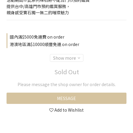
活動期間※此系列裸石將不配合門市預約鑑賞
提供台中/高雄門市預約鑑賞服務，
親身感受寶石獨一無二的璀璨魅力
國內滿$5000免運費 on order
港澳地區滿$10000順豐免運 on order
Show more
Sold Out
Please message the shop owner for order details.
MESSAGE
Add to Wishlist