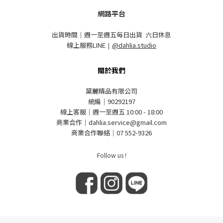
網路平台
出貨時間｜週一至週五每日出貨 六日休息
線上服務LINE
｜
@dahlia.studio
關於我們
黛麗精品有限公司
統編｜90292197
線上客服｜週一至週五 10:00 - 18:00
商業合作｜dahlia.service@gmail.com
商業合作聯絡｜07 552-9326
Follow us !