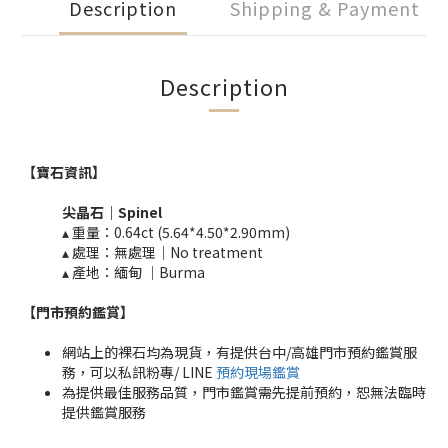
Description
Shipping & Payment
Description
【寶石資訊】
尖晶石
｜
Spinel
▴ 重量：0.64ct (5.64*4.50*2.90mm)​
▴ 處理：無處理｜No treatment​​
▴ 產地：緬甸 ｜Burma
【門市預約鑑賞
】
網站上的裸石均為現貨，有提供台中/高雄門市預約鑑賞服
務，可以私訊粉專/ LINE
預約現場鑑賞
為提供最佳服務品質，門市鑑賞需先提前預約，恕無法臨時
提供鑑賞服務