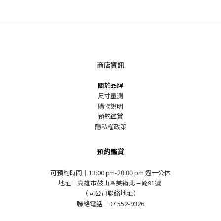
商店資訊
關於品牌
尺寸量測
購物說明
預約鑑賞
隱私權政策
預約鑑賞
可預約時間｜13:00 pm-20:00 pm 週一公休
地址｜高雄市鼓山區美術北三路91號
（同公司聯絡地址）
聯絡電話｜07 552-9326