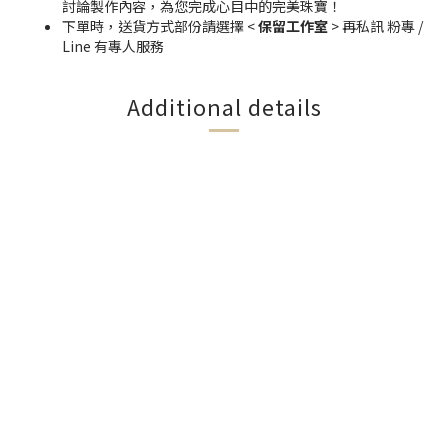
討論製作內容，為您完成心目中的完美珠寶！
下單時，送貨方式部份請選擇 <
保留工作室
> 再私訊 粉專 /
Line 有專人服務
Additional details