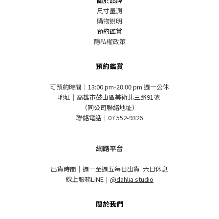
關於品牌
尺寸量測
購物說明
預約鑑賞
隱私權政策
預約鑑賞
可預約時間｜13:00 pm-20:00 pm 週一公休
地址｜高雄市鼓山區美術北三路91號
（同公司聯絡地址）
聯絡電話｜07 552-9326
網路平台
出貨時間｜週一至週五每日出貨 六日休息
線上服務LINE
｜
@dahlia.studio
關於我們