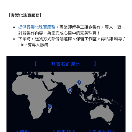
【客製化珠寶服務
】
提供客製化珠寶服務
，專業師傅手工鑲嵌製作，專人一對一
討論製作內容，為您完成心目中的完美珠寶！
下單時，送貨方式部份請選擇 <
保留工作室
> 再私訊 粉專 /
Line 有專人服務