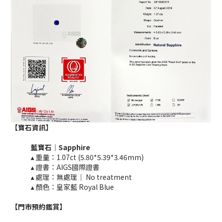
【寶石資訊】
藍寶石｜
Sapphire
▴ 重量：1.07ct (5.80*5.39*3.46mm)​​
▴ 證書：AIGS國際證書
▴ 處理：無處理｜ No treatment​​
▴ 顏色：皇家藍 Royal Blue
【門市預約鑑賞
】