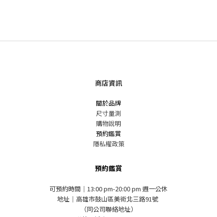
商店資訊
關於品牌
尺寸量測
購物說明
預約鑑賞
隱私權政策
預約鑑賞
可預約時間｜13:00 pm-20:00 pm 週一公休
地址｜高雄市鼓山區美術北三路91號
（同公司聯絡地址）