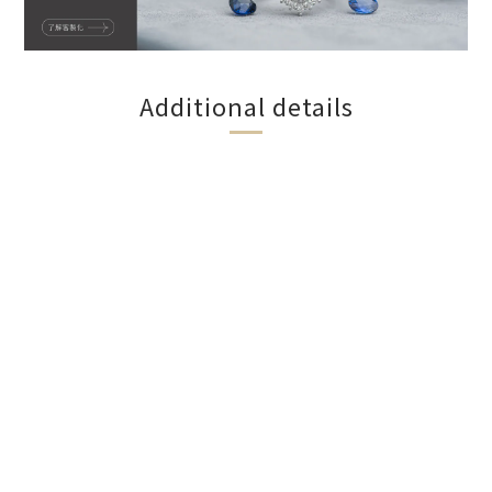
Additional details