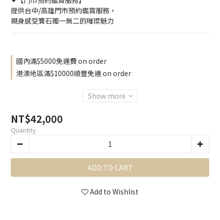
✦【門市預約鑑賞服務】
提供台中/高雄門市預約鑑賞服務，
親身感受寶石獨一無二的璀璨魅力
國內滿$5000免運費 on order
港澳地區滿$10000順豐免運 on order
Show more
NT$42,000
Quantity
ADD TO CART
Add to Wishlist