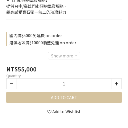
✦【門市預約鑑賞服務】
提供台中/高雄門市預約鑑賞服務，
親身感受寶石獨一無二的璀璨魅力
國內滿$5000免運費 on order
港澳地區滿$10000順豐免運 on order
Show more
NT$55,000
Quantity
ADD TO CART
Add to Wishlist