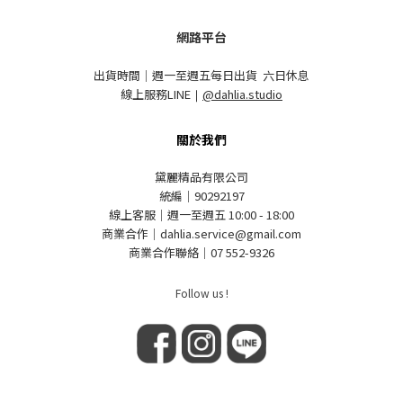
網路平台
出貨時間｜週一至週五每日出貨 六日休息
線上服務LINE
｜
@dahlia.studio
關於我們
黛麗精品有限公司
統編｜90292197
線上客服｜週一至週五 10:00 - 18:00
商業合作｜dahlia.service@gmail.com
商業合作聯絡｜07 552-9326
Follow us !