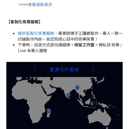
>>>>
查看退換貨流
【客製化珠寶服務
】
提供客製化珠寶服務
，專業師傅手工鑲嵌製作，專人一對一
討論製作內容，為您完成心目中的完美珠寶！
下單時，送貨方式部份請選擇 <
保留工作室
> 再私訊 粉專 /
Line 有專人服務