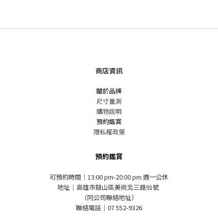
商店資訊
關於品牌
尺寸量測
購物說明
預約鑑賞
隱私權政策
預約鑑賞
可預約時間｜13:00 pm-20:00 pm 週一公休
地址｜高雄市鼓山區美術北三路91號
（同公司聯絡地址）
聯絡電話｜07 552-9326