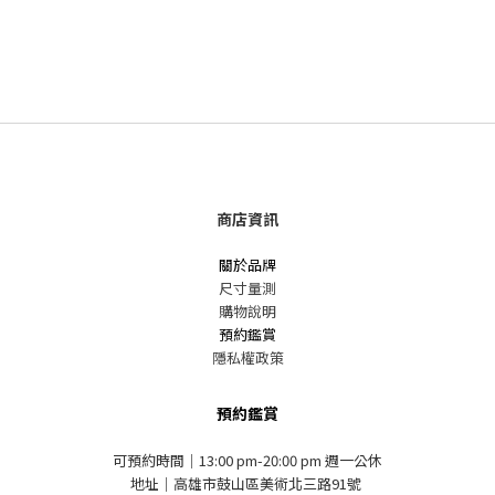
商店資訊
關於品牌
尺寸量測
購物說明
預約鑑賞
隱私權政策
預約鑑賞
可預約時間｜13:00 pm-20:00 pm 週一公休
地址｜高雄市鼓山區美術北三路91號