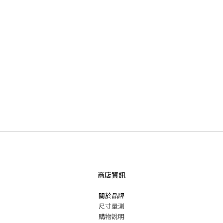
商店資訊
關於品牌
尺寸量測
購物說明