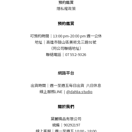
預約鑑賞
隱私權政策
預約鑑賞
可預約時間｜13:00 pm-20:00 pm 週一公休
地址｜高雄市鼓山區美術北三路91號
（同公司聯絡地址）
聯絡電話｜07 552-9326
網路平台
出貨時間｜週一至週五每日出貨 六日休息
線上服務LINE
｜
@dahlia.studio
關於我們
黛麗精品有限公司
統編｜90292197
線上客服｜週一至週五 10:00 - 18:00