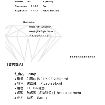
【寶石資訊】
紅寶石｜Ruby
▴ 重量：0.55ct (5.04*4.92*2.50mm)
▴ 顏色：鴿血紅 ｜Pigeon Blood
▴ 證書：TDUGR證書
▴ 處理：熱處理 (輕微殘留)｜ heat treatment​​
▴ 產地：緬甸｜Burma