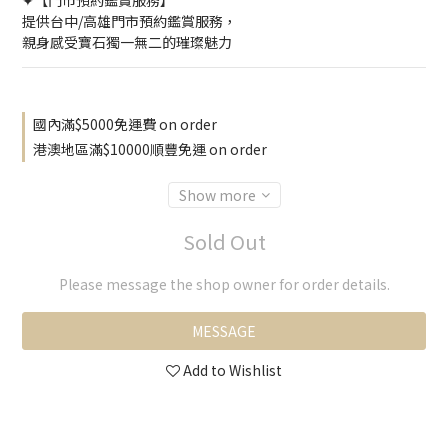
✦【門市預約鑑賞服務】
提供台中/高雄門市預約鑑賞服務，
親身感受寶石獨一無二的璀璨魅力
國內滿$5000免運費 on order
港澳地區滿$10000順豐免運 on order
Show more
Sold Out
Please message the shop owner for order details.
MESSAGE
Add to Wishlist