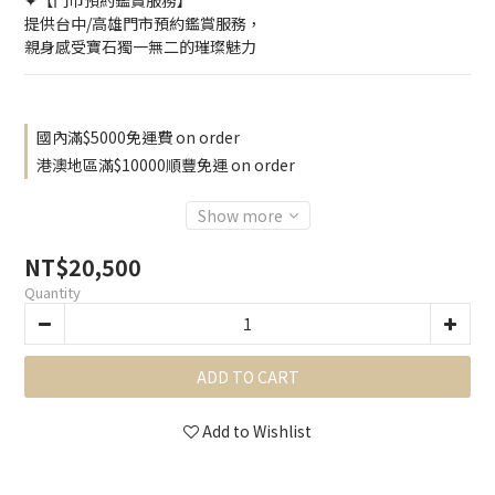
✦【門市預約鑑賞服務】
提供台中/高雄門市預約鑑賞服務，
親身感受寶石獨一無二的璀璨魅力
國內滿$5000免運費 on order
港澳地區滿$10000順豐免運 on order
Show more
NT$20,500
Quantity
ADD TO CART
Add to Wishlist