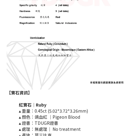
【寶石資訊】
紅寶石｜Ruby
▴ 重量：0.45ct (5.02*3.72*3.26mm)
▴ 顏色：鴿血紅 ｜Pigeon Blood
▴ 證書：TDUGR證書
▴ 處理：無處理｜ No treatment​​
▴ 產地：莫三比克