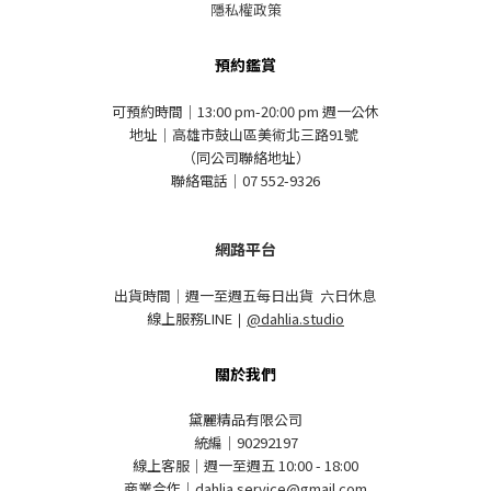
隱私權政策
預約鑑賞
可預約時間｜13:00 pm-20:00 pm 週一公休
地址｜高雄市鼓山區美術北三路91號
（同公司聯絡地址）
聯絡電話｜07 552-9326
網路平台
出貨時間｜週一至週五每日出貨 六日休息
線上服務LINE
｜
@dahlia.studio
關於我們
黛麗精品有限公司
統編｜90292197
線上客服｜週一至週五 10:00 - 18:00
商業合作｜dahlia.service@gmail.com