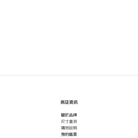
商店資訊
關於品牌
尺寸量測
購物說明
預約鑑賞