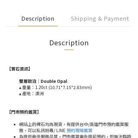
Description
Shipping & Payment
Description
【寶石資訊】
雙層歐泊｜Double
Opal
▴ 重量：
1.20ct (10.71*7.15*2.83mm)
▴ 產地：澳洲
【門市預約鑑賞
】
網站上的裸石均為現貨，有提供台中/高雄門市預約鑑賞服
務，可以私訊粉專/ LINE
預約現場鑑賞
為提供最佳服務品質，門市鑑賞需先提前預約，恕無法臨時