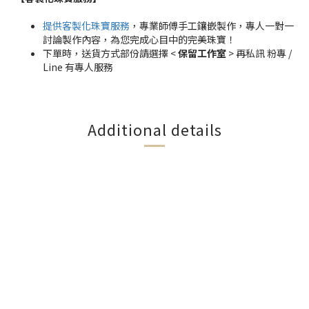
提供客製化珠寶服務
，專業師傅手工鑲嵌製作，專人一對一
討論製作內容，為您完成心目中的完美珠寶！
下單時，送貨方式部份請選擇 <
保留工作室
> 再私訊 粉專 /
Line 有專人服務
Additional details