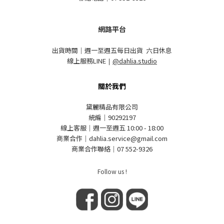
網路平台
出貨時間｜週一至週五每日出貨 六日休息
線上服務LINE
｜
@dahlia.studio
關於我們
黛麗精品有限公司
統編｜90292197
線上客服｜週一至週五 10:00 - 18:00
商業合作｜dahlia.service@gmail.com
商業合作聯絡｜07 552-9326
Follow us !