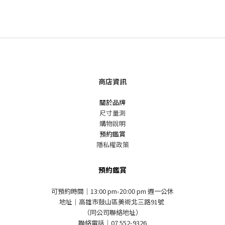
商店資訊
關於品牌
尺寸量測
購物說明
預約鑑賞
隱私權政策
預約鑑賞
可預約時間｜13:00 pm-20:00 pm 週一公休
地址｜高雄市鼓山區美術北三路91號
（同公司聯絡地址）
聯絡電話｜07 552-9326