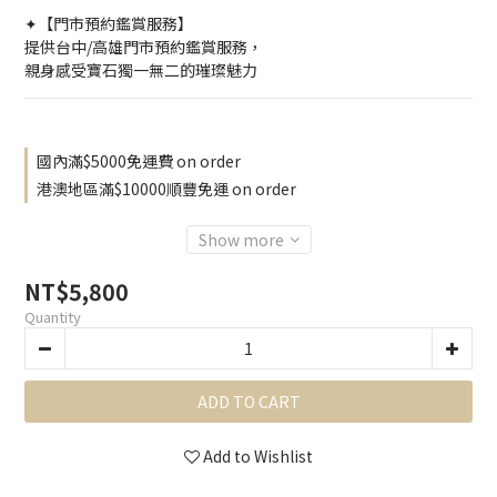
✦【門市預約鑑賞服務】
提供台中/高雄門市預約鑑賞服務，
親身感受寶石獨一無二的璀璨魅力
國內滿$5000免運費 on order
港澳地區滿$10000順豐免運 on order
Show more
NT$5,800
Quantity
ADD TO CART
Add to Wishlist