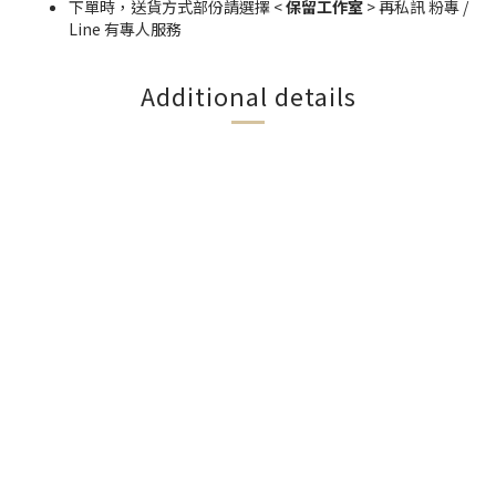
下單時，送貨方式部份請選擇 <
保留工作室
> 再私訊 粉專 /
Line 有專人服務
Additional details