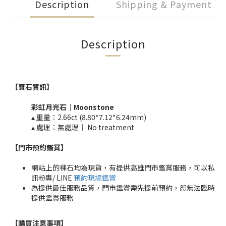
Description
Shipping & Payment
Description
【寶石資訊】
彩虹月光石
｜Moonstone
▴ 重量：2.66ct (8.80*7.12*6.24mm)
▴ 處理：無處理｜ No treatment​​
【門市預約鑑賞
】
網站上的裸石均為現貨，有提供高雄門市鑑賞服務，可以私
訊粉專/ LINE
預約現場鑑賞
為提供最佳服務品質，門市鑑賞需先提前預約，恕無法臨時
提供鑑賞服務
【購買注意事項】