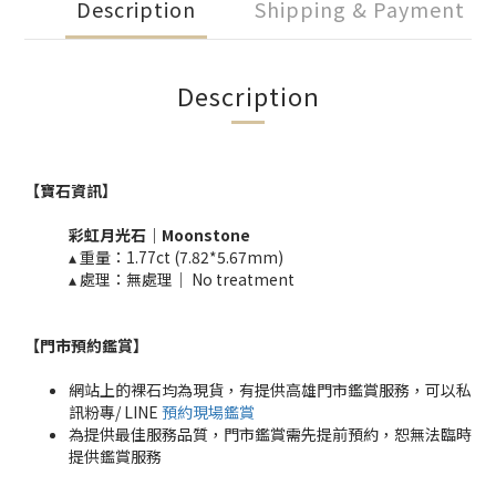
Description
Shipping & Payment
Description
【寶石資訊】
彩虹月光石
｜Moonstone
▴ 重量：1.77ct (7.82*5.67mm)​
▴ 處理：無處理｜ No treatment​​
【門市預約鑑賞
】
網站上的裸石均為現貨，有提供高雄門市鑑賞服務，可以私
訊粉專/ LINE
預約現場鑑賞
為提供最佳服務品質，門市鑑賞需先提前預約，恕無法臨時
提供鑑賞服務