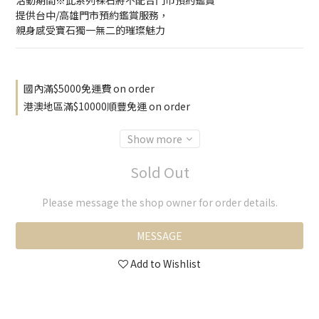
活動期間※此系列裸石將不配合門市預約鑑賞
提供台中/高雄門市預約鑑賞服務，
親身感受寶石獨一無二的璀璨魅力
國內滿$5000免運費 on order
港澳地區滿$10000順豐免運 on order
Show more
Sold Out
Please message the shop owner for order details.
MESSAGE
Add to Wishlist