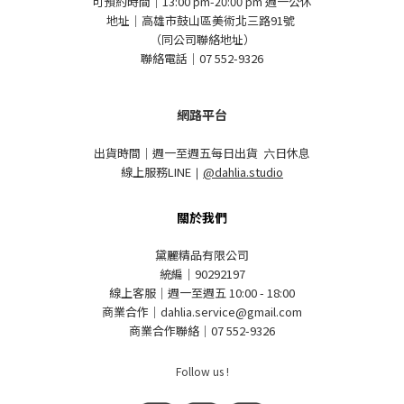
可預約時間｜13:00 pm-20:00 pm 週一公休
地址｜高雄市鼓山區美術北三路91號
（同公司聯絡地址）
聯絡電話｜07 552-9326
網路平台
出貨時間｜週一至週五每日出貨 六日休息
線上服務LINE
｜
@dahlia.studio
關於我們
黛麗精品有限公司
統編｜90292197
線上客服｜週一至週五 10:00 - 18:00
商業合作｜dahlia.service@gmail.com
商業合作聯絡｜07 552-9326
Follow us !