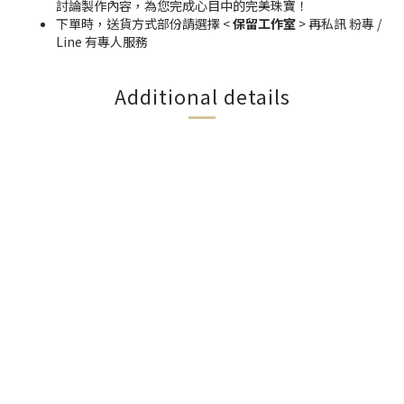
討論製作內容，為您完成心目中的完美珠寶！
下單時，送貨方式部份請選擇 <
保留工作室
> 再私訊 粉專 /
Line 有專人服務
Additional details