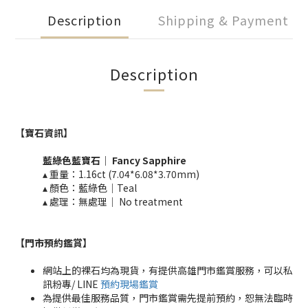
Description
Shipping & Payment
Description
【寶石資訊】
藍綠色
藍寶石｜
Fancy
Sapphire
▴ 重量：
1.16ct (7.04*6.08*3.70mm)
▴ 顏色：藍綠色｜
Teal
▴ 處理：無處理｜ No treatment​​
【門市預約鑑賞
】
網站上的裸石均為現貨，有提供高雄門市鑑賞服務，可以私
訊粉專/ LINE
預約現場鑑賞
為提供最佳服務品質，門市鑑賞需先提前預約，恕無法臨時