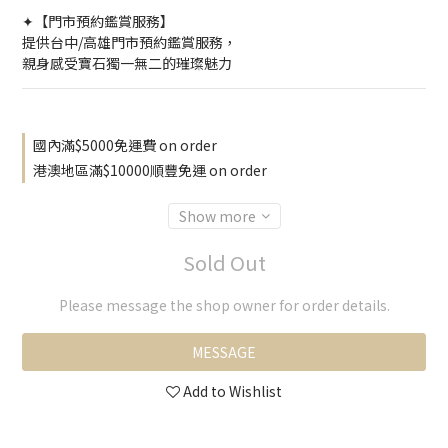
✦【門市預約鑑賞服務】
提供台中/高雄門市預約鑑賞服務，
親身感受寶石獨一無二的璀璨魅力
國內滿$5000免運費 on order
港澳地區滿$10000順豐免運 on order
Show more
Sold Out
Please message the shop owner for order details.
MESSAGE
Add to Wishlist