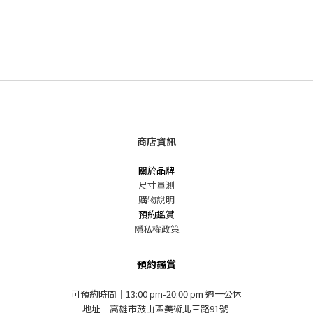
商店資訊
關於品牌
尺寸量測
購物說明
預約鑑賞
隱私權政策
預約鑑賞
可預約時間｜13:00 pm-20:00 pm 週一公休
地址｜高雄市鼓山區美術北三路91號