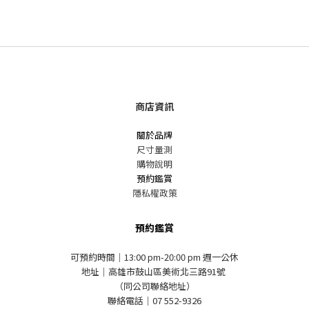
商店資訊
關於品牌
尺寸量測
購物說明
預約鑑賞
隱私權政策
預約鑑賞
可預約時間｜13:00 pm-20:00 pm 週一公休
地址｜高雄市鼓山區美術北三路91號
（同公司聯絡地址）
聯絡電話｜07 552-9326