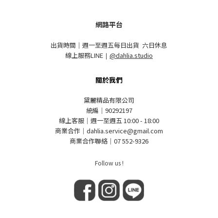
網路平台
出貨時間｜週一至週五每日出貨 六日休息
線上服務LINE
｜
@dahlia.studio
關於我們
黛麗精品有限公司
統編｜90292197
線上客服｜週一至週五 10:00 - 18:00
商業合作｜dahlia.service@gmail.com
商業合作聯絡｜07 552-9326
Follow us !