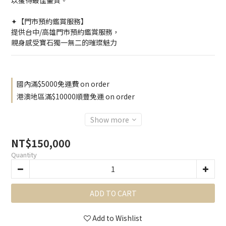
以獲得最佳畫質。
✦【門市預約鑑賞服務】
提供台中/高雄門市預約鑑賞服務，
親身感受寶石獨一無二的璀璨魅力
國內滿$5000免運費 on order
港澳地區滿$10000順豐免運 on order
Show more
NT$150,000
Quantity
ADD TO CART
Add to Wishlist