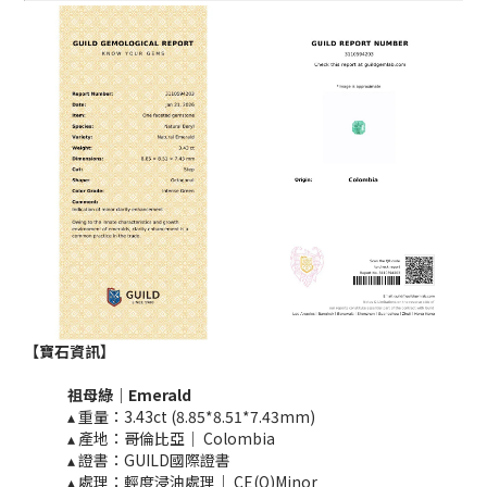
【寶石資訊】
祖母綠｜Emerald​
▴ 重量：3.43ct (8.85*8.51*7.43mm)​
▴ 產地：哥倫比亞｜ Colombia
▴ 證書：GUILD國際證書
▴ 處理：輕度浸油處理｜ CE(O)Minor