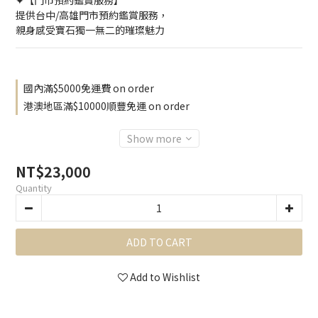
✦【門市預約鑑賞服務】
提供台中/高雄門市預約鑑賞服務，
親身感受寶石獨一無二的璀璨魅力
國內滿$5000免運費 on order
港澳地區滿$10000順豐免運 on order
Show more
NT$23,000
Quantity
ADD TO CART
Add to Wishlist