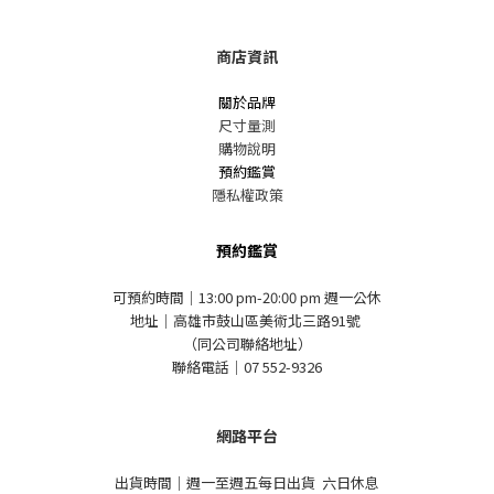
商店資訊
關於品牌
尺寸量測
購物說明
預約鑑賞
隱私權政策
預約鑑賞
可預約時間｜13:00 pm-20:00 pm 週一公休
地址｜高雄市鼓山區美術北三路91號
（同公司聯絡地址）
聯絡電話｜07 552-9326
網路平台
出貨時間｜週一至週五每日出貨 六日休息