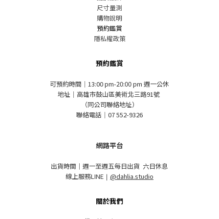
尺寸量測
購物說明
預約鑑賞
隱私權政策
預約鑑賞
可預約時間｜13:00 pm-20:00 pm 週一公休
地址｜高雄市鼓山區美術北三路91號
（同公司聯絡地址）
聯絡電話｜07 552-9326
網路平台
出貨時間｜週一至週五每日出貨 六日休息
線上服務LINE
｜
@dahlia.studio
關於我們