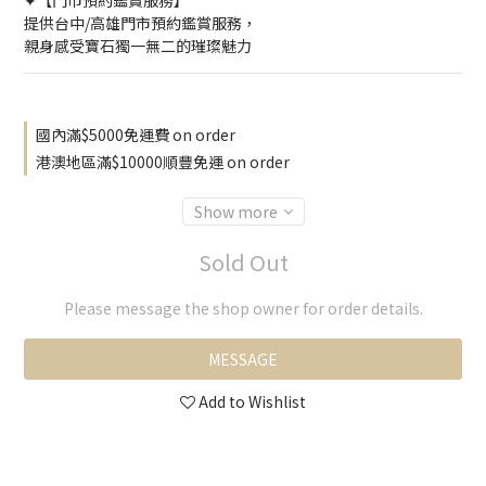
✦【門市預約鑑賞服務】
提供台中/高雄門市預約鑑賞服務，
親身感受寶石獨一無二的璀璨魅力
國內滿$5000免運費 on order
港澳地區滿$10000順豐免運 on order
Show more
Sold Out
Please message the shop owner for order details.
MESSAGE
Add to Wishlist