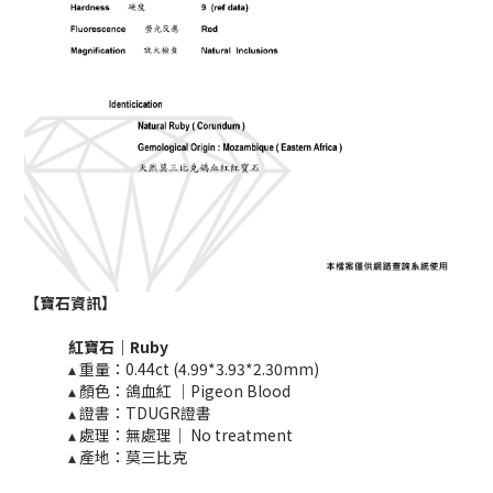
【寶石資訊】
紅寶石｜Ruby
▴ 重量：0.44ct (4.99*3.93*2.30mm)
▴ 顏色：鴿血紅 ｜Pigeon Blood
▴ 證書：TDUGR證書
▴ 處理：無處理｜ No treatment​​
▴ 產地：莫三比克