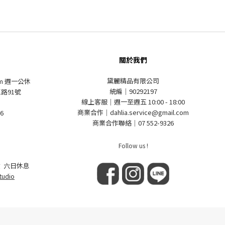
關於我們
黛麗精品有限公司
pm 週一公休
統編｜90292197
路91號
線上客服｜週一至週五 10:00 - 18:00
商業合作｜dahlia.service@gmail.com
6
商業合作聯絡｜07 552-9326
Follow us !
 六日休息
tudio