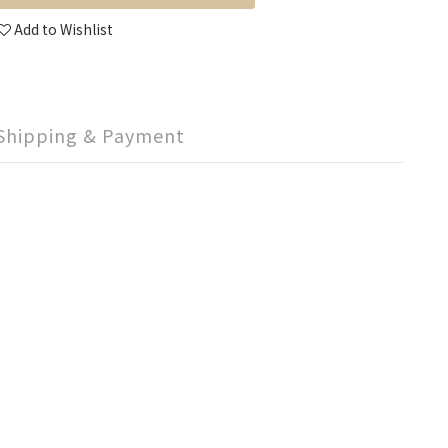
Add to Wishlist
Shipping & Payment