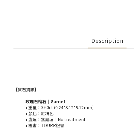
Description
【寶石資訊】
玫瑰石榴石
｜
Garnet​
▴ 重量：3.60ct (9.24*8.12*5.12mm)​
▴ 顏色：紅粉色
▴ 處理：無處理｜No treatment​​
▴ 證書：TDURR證書