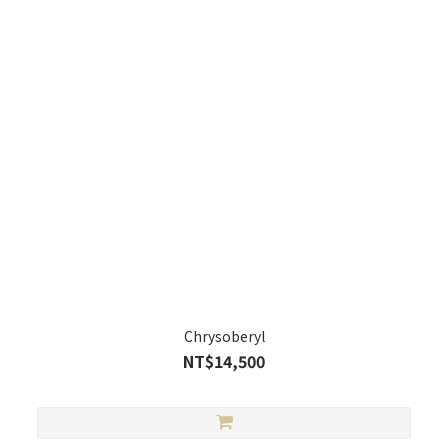
Chrysoberyl​
NT$14,500