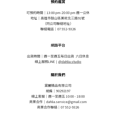
預約鑑賞
可預約時間｜13:00 pm-20:00 pm 週一公休
地址｜高雄市鼓山區美術北三路91號
（同公司聯絡地址）
聯絡電話｜07 552-9326
網路平台
出貨時間｜週一至週五每日出貨 六日休息
線上服務LINE
｜
@dahlia.studio
關於我們
黛麗精品有限公司
統編｜90292197
線上客服｜週一至週五 10:00 - 18:00
商業合作｜dahlia.service@gmail.com
商業合作聯絡｜07 552-9326