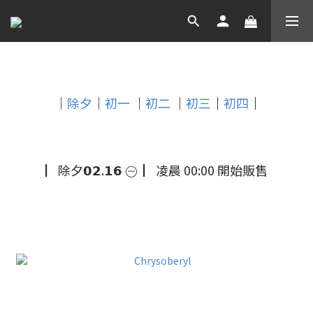
除夕
｜
除夕
｜
初一
｜
初二
｜
初三
｜
初四
｜
▏除夕𝟬𝟮.𝟭𝟲
㊀
▏凌晨 00:00 開始販售