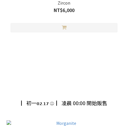
Zircon
NT$6,000
初一
▏初一
▏凌晨 00:00 開始販售
𝟬𝟮.𝟭𝟳
㊁