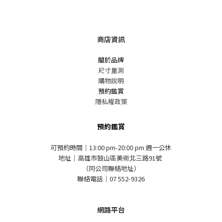
商店資訊
關於品牌
尺寸量測
購物說明
預約鑑賞
隱私權政策
預約鑑賞
可預約時間｜13:00 pm-20:00 pm 週一公休
地址｜高雄市鼓山區美術北三路91號
（同公司聯絡地址）
聯絡電話｜07 552-9326
網路平台