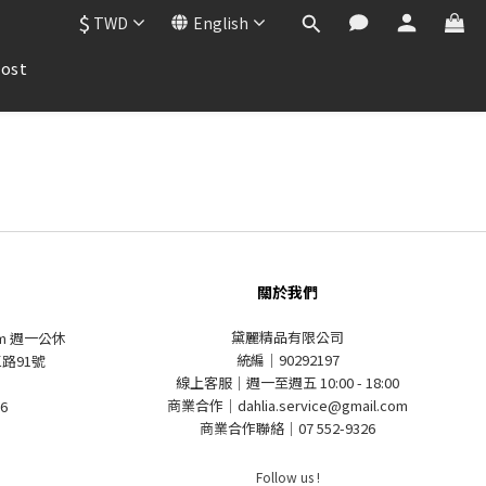
$
TWD
English
ost
關於我們
黛麗精品有限公司
pm 週一公休
統編｜90292197
路91號
線上客服｜週一至週五 10:00 - 18:00
商業合作｜dahlia.service@gmail.com
6
商業合作聯絡｜07 552-9326
Follow us !