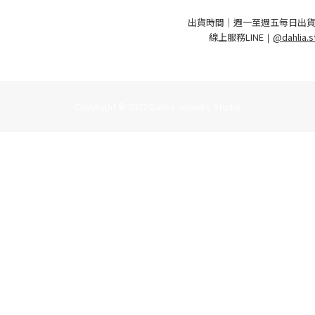
出貨時間｜週一至週五每日出貨
線上服務LINE
｜
@dahlia.s
Copyright © 2022 Dahlia Jewelry Studio