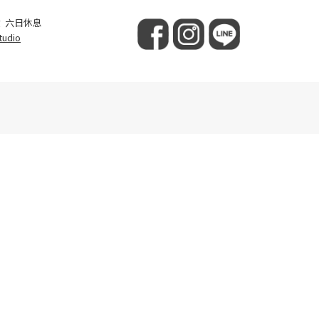
 六日休息
tudio