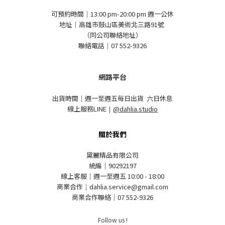
可預約時間｜13:00 pm-20:00 pm 週一公休
地址｜高雄市鼓山區美術北三路91號
（同公司聯絡地址）
聯絡電話｜07 552-9326
網路平台
出貨時間｜週一至週五每日出貨 六日休息
線上服務LINE
｜
@dahlia.studio
關於我們
黛麗精品有限公司
統編｜90292197
線上客服｜週一至週五 10:00 - 18:00
商業合作｜dahlia.service@gmail.com
商業合作聯絡｜07 552-9326
Follow us !