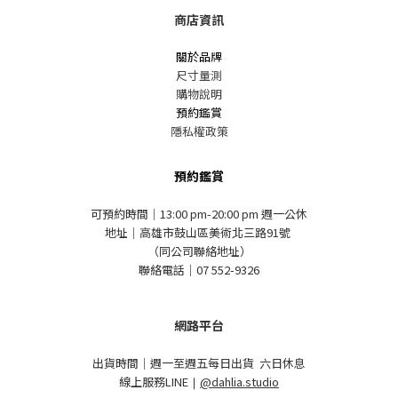
商店資訊
關於品牌
尺寸量測
購物說明
預約鑑賞
隱私權政策
預約鑑賞
可預約時間｜13:00 pm-20:00 pm 週一公休
地址｜高雄市鼓山區美術北三路91號
（同公司聯絡地址）
聯絡電話｜07 552-9326
網路平台
出貨時間｜週一至週五每日出貨 六日休息
線上服務LINE
｜
@dahlia.studio