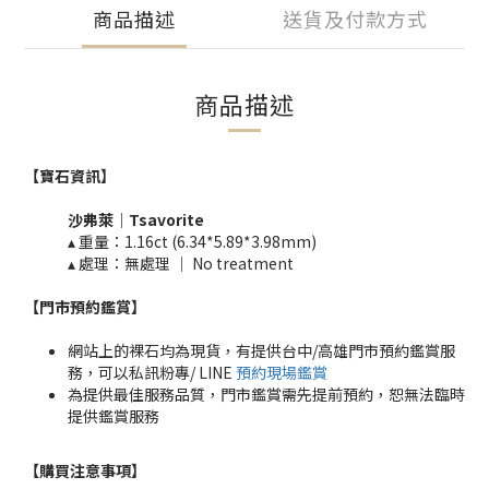
商品描述
送貨及付款方式
商品描述
【寶石資訊】
沙弗萊｜Tsavorite
▴ 重量：1.16ct (6.34*5.89*3.98mm)​
▴ 處理：無處理 ｜
No treatment​​
【門市預約鑑賞
】
網站上的裸石均為現貨，有提供台中/高雄門市預約鑑賞服
務，可以私訊粉專/ LINE
預約現場鑑賞
為提供最佳服務品質，門市鑑賞需先提前預約，恕無法臨時
提供鑑賞服務
【購買注意事項】