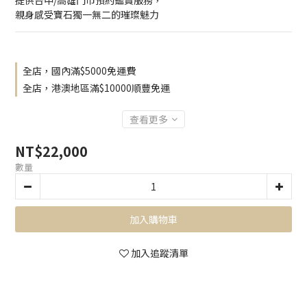
提供台中/高雄門市預約鑑賞服務，
親身感受寶石獨一無二的璀璨魅力
全店，國內滿$5000免運費
全店，港澳地區滿$10000順豐免運
查看更多
NT$22,000
數量
加入購物車
加入追蹤清單